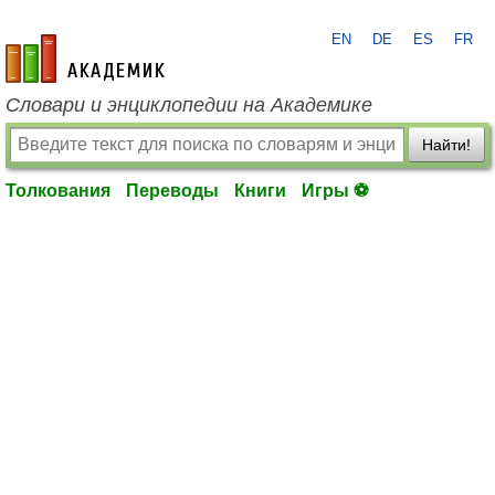
EN
DE
ES
FR
academic.ru
Словари и энциклопедии на Академике
Найти!
Толкования
Переводы
Книги
Игры ⚽