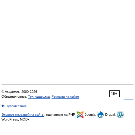
© Академик, 2000-2026
18+
Обратная связь:
Техподдержка
,
Реклама на сайте
👣 Путешествия
Экспорт словарей на сайты
, сделанные на PHP,
Joomla,
Drupal,
WordPress, MODx.