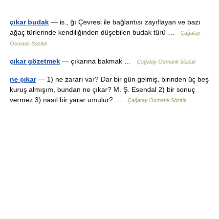
çıkar budak
— is., ğı Çevresi ile bağlantısı zayıflayan ve bazı
ağaç türlerinde kendiliğinden düşebilen budak türü …
Çağatay
Osmanlı Sözlük
çıkar gözetmek
— çıkarına bakmak …
Çağatay Osmanlı Sözlük
ne çıkar
— 1) ne zararı var? Dar bir gün gelmiş, birinden üç beş
kuruş almışım, bundan ne çıkar? M. Ş. Esendal 2) bir sonuç
vermez 3) nasıl bir yarar umulur? …
Çağatay Osmanlı Sözlük