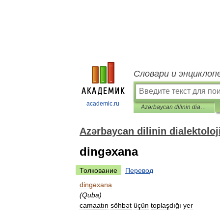
Словари и энциклоп
academic.ru
Azərbaycan dilinin dialektoloji lüğəti
Azərbaycan dilinin dialektoloji
dingəxana
Толкование
Перевод
dingəxana
(
Quba
)
camaatın
söhbət
üçün
toplaşdığı
yer