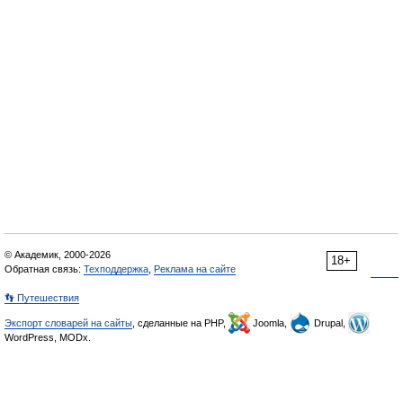
© Академик, 2000-2026
18+
Обратная связь:
Техподдержка
,
Реклама на сайте
👣 Путешествия
Экспорт словарей на сайты
, сделанные на PHP,
Joomla,
Drupal,
WordPress, MODx.