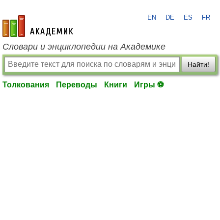
EN
DE
ES
FR
academic.ru
Словари и энциклопедии на Академике
Найти!
Толкования
Переводы
Книги
Игры ⚽