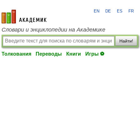
EN
DE
ES
FR
academic.ru
Словари и энциклопедии на Академике
Найти!
Толкования
Переводы
Книги
Игры ⚽