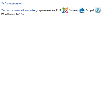
👣 Путешествия
Экспорт словарей на сайты
, сделанные на PHP,
Joomla,
Drupal,
WordPress, MODx.