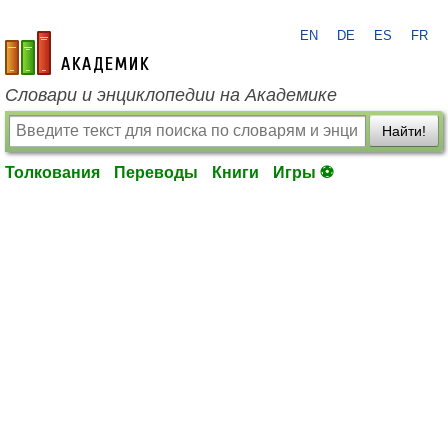
EN
DE
ES
FR
academic.ru
Словари и энциклопедии на Академике
Найти!
Толкования
Переводы
Книги
Игры ⚽