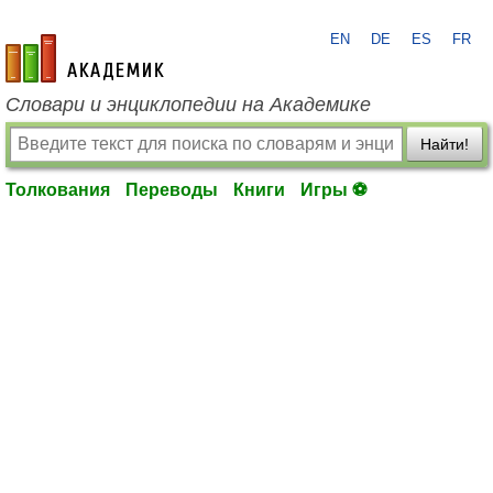
EN
DE
ES
FR
academic.ru
Словари и энциклопедии на Академике
Найти!
Толкования
Переводы
Книги
Игры ⚽