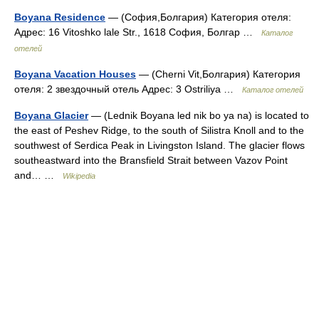
Boyana Residence
— (София,Болгария) Категория отеля:
Адрес: 16 Vitoshko lale Str., 1618 София, Болгар …
Каталог
отелей
Boyana Vacation Houses
— (Cherni Vit,Болгария) Категория
отеля: 2 звездочный отель Адрес: 3 Ostriliya …
Каталог отелей
Boyana Glacier
— (Lednik Boyana led nik bo ya na) is located to
the east of Peshev Ridge, to the south of Silistra Knoll and to the
southwest of Serdica Peak in Livingston Island. The glacier flows
southeastward into the Bransfield Strait between Vazov Point
and… …
Wikipedia